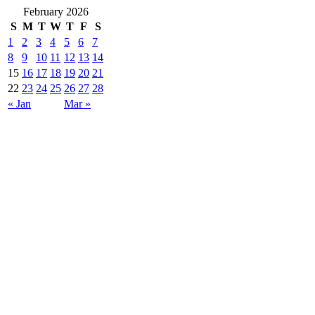
February 2026
S
M
T
W
T
F
S
1
2
3
4
5
6
7
8
9
10
11
12
13
14
15
16
17
18
19
20
21
22
23
24
25
26
27
28
« Jan
Mar »