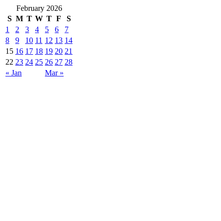
February 2026
S
M
T
W
T
F
S
1
2
3
4
5
6
7
8
9
10
11
12
13
14
15
16
17
18
19
20
21
22
23
24
25
26
27
28
« Jan
Mar »