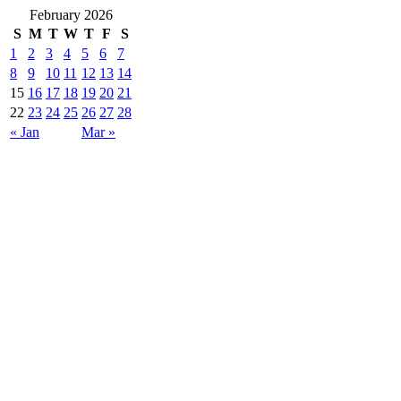
February 2026
S
M
T
W
T
F
S
1
2
3
4
5
6
7
8
9
10
11
12
13
14
15
16
17
18
19
20
21
22
23
24
25
26
27
28
« Jan
Mar »