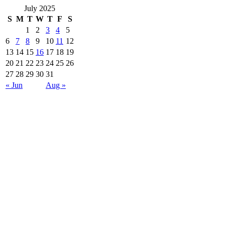
July 2025
S
M
T
W
T
F
S
1
2
3
4
5
6
7
8
9
10
11
12
13
14
15
16
17
18
19
20
21
22
23
24
25
26
27
28
29
30
31
« Jun
Aug »