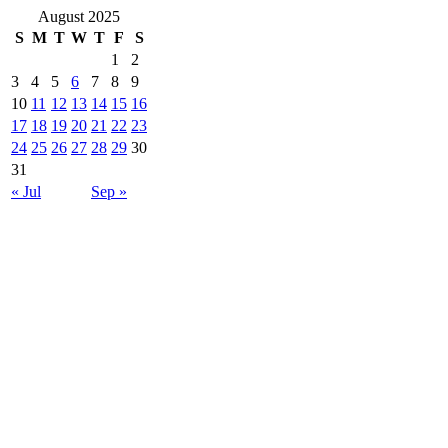
August 2025
S
M
T
W
T
F
S
1
2
3
4
5
6
7
8
9
10
11
12
13
14
15
16
17
18
19
20
21
22
23
24
25
26
27
28
29
30
31
« Jul
Sep »