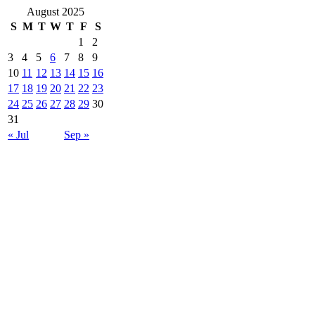
August 2025
S
M
T
W
T
F
S
1
2
3
4
5
6
7
8
9
10
11
12
13
14
15
16
17
18
19
20
21
22
23
24
25
26
27
28
29
30
31
« Jul
Sep »