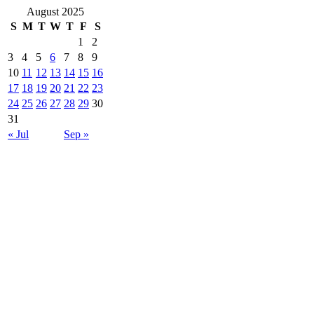
August 2025
S
M
T
W
T
F
S
1
2
3
4
5
6
7
8
9
10
11
12
13
14
15
16
17
18
19
20
21
22
23
24
25
26
27
28
29
30
31
« Jul
Sep »