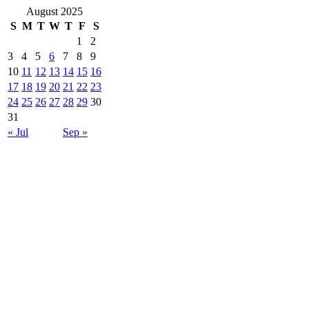
August 2025
S
M
T
W
T
F
S
1
2
3
4
5
6
7
8
9
10
11
12
13
14
15
16
17
18
19
20
21
22
23
24
25
26
27
28
29
30
31
« Jul
Sep »