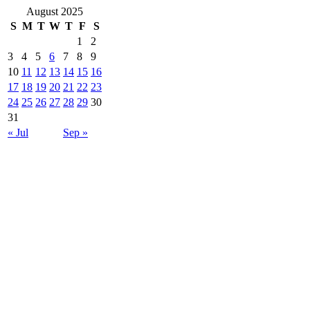
August 2025
S
M
T
W
T
F
S
1
2
3
4
5
6
7
8
9
10
11
12
13
14
15
16
17
18
19
20
21
22
23
24
25
26
27
28
29
30
31
« Jul
Sep »