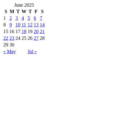
June 2025
S
M
T
W
T
F
S
1
2
3
4
5
6
7
8
9
10
11
12
13
14
15
16
17
18
19
20
21
22
23
24
25
26
27
28
29
30
« May
Jul »