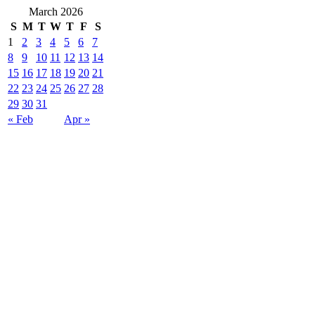
March 2026
S
M
T
W
T
F
S
1
2
3
4
5
6
7
8
9
10
11
12
13
14
15
16
17
18
19
20
21
22
23
24
25
26
27
28
29
30
31
« Feb
Apr »