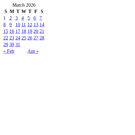
March 2026
S
M
T
W
T
F
S
1
2
3
4
5
6
7
8
9
10
11
12
13
14
15
16
17
18
19
20
21
22
23
24
25
26
27
28
29
30
31
« Feb
Apr »