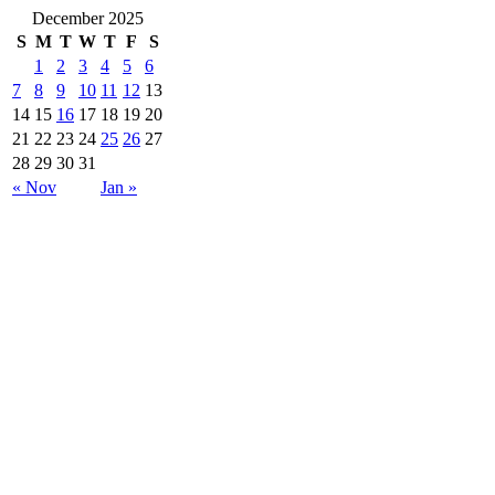
December 2025
S
M
T
W
T
F
S
1
2
3
4
5
6
7
8
9
10
11
12
13
14
15
16
17
18
19
20
21
22
23
24
25
26
27
28
29
30
31
« Nov
Jan »