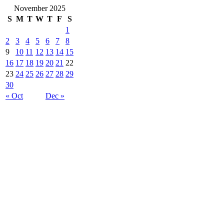
November 2025
S
M
T
W
T
F
S
1
2
3
4
5
6
7
8
9
10
11
12
13
14
15
16
17
18
19
20
21
22
23
24
25
26
27
28
29
30
« Oct
Dec »