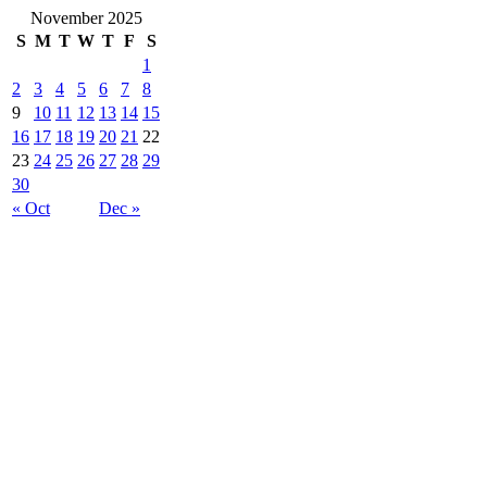
November 2025
S
M
T
W
T
F
S
1
2
3
4
5
6
7
8
9
10
11
12
13
14
15
16
17
18
19
20
21
22
23
24
25
26
27
28
29
30
« Oct
Dec »