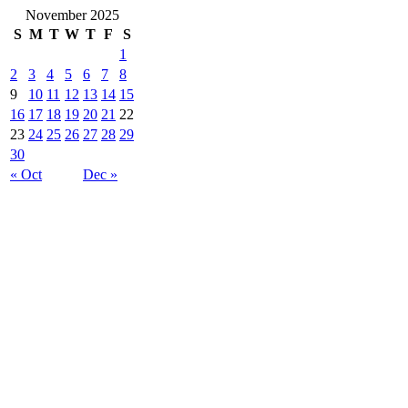
November 2025
S
M
T
W
T
F
S
1
2
3
4
5
6
7
8
9
10
11
12
13
14
15
16
17
18
19
20
21
22
23
24
25
26
27
28
29
30
« Oct
Dec »