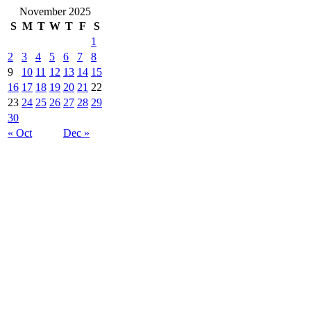
November 2025
S
M
T
W
T
F
S
1
2
3
4
5
6
7
8
9
10
11
12
13
14
15
16
17
18
19
20
21
22
23
24
25
26
27
28
29
30
« Oct
Dec »