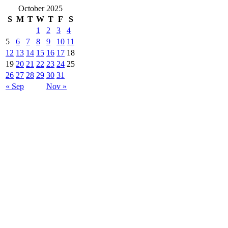
October 2025
S
M
T
W
T
F
S
1
2
3
4
5
6
7
8
9
10
11
12
13
14
15
16
17
18
19
20
21
22
23
24
25
26
27
28
29
30
31
« Sep
Nov »