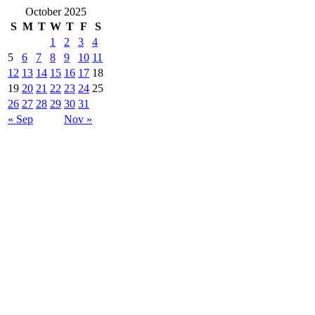
October 2025
S
M
T
W
T
F
S
1
2
3
4
5
6
7
8
9
10
11
12
13
14
15
16
17
18
19
20
21
22
23
24
25
26
27
28
29
30
31
« Sep
Nov »