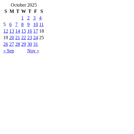
October 2025
S
M
T
W
T
F
S
1
2
3
4
5
6
7
8
9
10
11
12
13
14
15
16
17
18
19
20
21
22
23
24
25
26
27
28
29
30
31
« Sep
Nov »