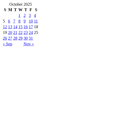
October 2025
S
M
T
W
T
F
S
1
2
3
4
5
6
7
8
9
10
11
12
13
14
15
16
17
18
19
20
21
22
23
24
25
26
27
28
29
30
31
« Sep
Nov »