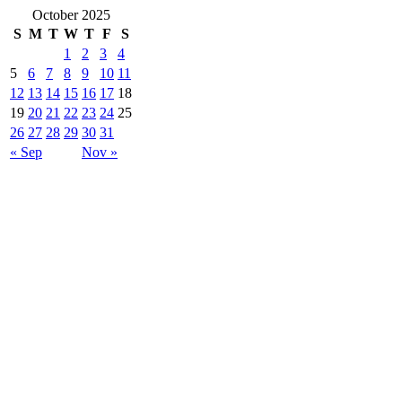
October 2025
S
M
T
W
T
F
S
1
2
3
4
5
6
7
8
9
10
11
12
13
14
15
16
17
18
19
20
21
22
23
24
25
26
27
28
29
30
31
« Sep
Nov »