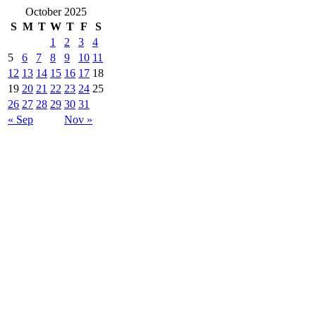
October 2025
S
M
T
W
T
F
S
1
2
3
4
5
6
7
8
9
10
11
12
13
14
15
16
17
18
19
20
21
22
23
24
25
26
27
28
29
30
31
« Sep
Nov »