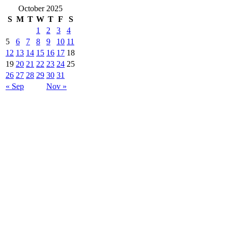
October 2025
S
M
T
W
T
F
S
1
2
3
4
5
6
7
8
9
10
11
12
13
14
15
16
17
18
19
20
21
22
23
24
25
26
27
28
29
30
31
« Sep
Nov »