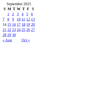
September 2025
S
M
T
W
T
F
S
1
2
3
4
5
6
7
8
9
10
11
12
13
14
15
16
17
18
19
20
21
22
23
24
25
26
27
28
29
30
« Aug
Oct »