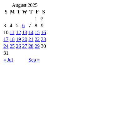
August 2025
S
M
T
W
T
F
S
1
2
3
4
5
6
7
8
9
10
11
12
13
14
15
16
17
18
19
20
21
22
23
24
25
26
27
28
29
30
31
« Jul
Sep »