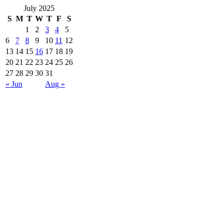
July 2025
S
M
T
W
T
F
S
1
2
3
4
5
6
7
8
9
10
11
12
13
14
15
16
17
18
19
20
21
22
23
24
25
26
27
28
29
30
31
« Jun
Aug »