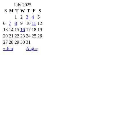
July 2025
S
M
T
W
T
F
S
1
2
3
4
5
6
7
8
9
10
11
12
13
14
15
16
17
18
19
20
21
22
23
24
25
26
27
28
29
30
31
« Jun
Aug »