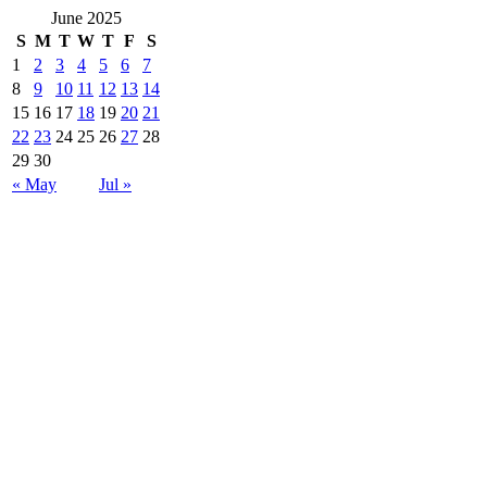
June 2025
S
M
T
W
T
F
S
1
2
3
4
5
6
7
8
9
10
11
12
13
14
15
16
17
18
19
20
21
22
23
24
25
26
27
28
29
30
« May
Jul »