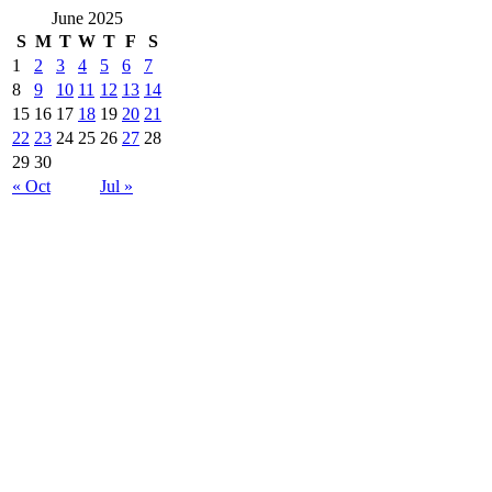
June 2025
S
M
T
W
T
F
S
1
2
3
4
5
6
7
8
9
10
11
12
13
14
15
16
17
18
19
20
21
22
23
24
25
26
27
28
29
30
« Oct
Jul »