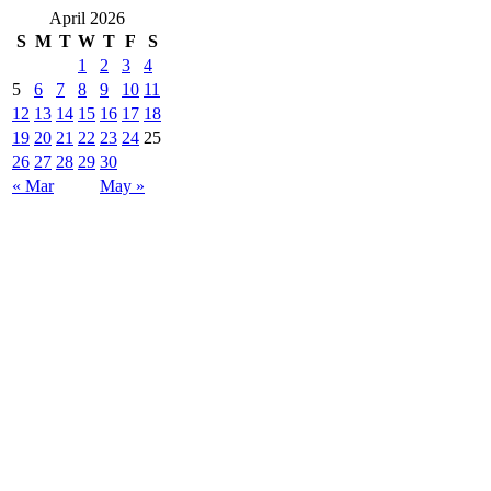
April 2026
S
M
T
W
T
F
S
1
2
3
4
5
6
7
8
9
10
11
12
13
14
15
16
17
18
19
20
21
22
23
24
25
26
27
28
29
30
« Mar
May »