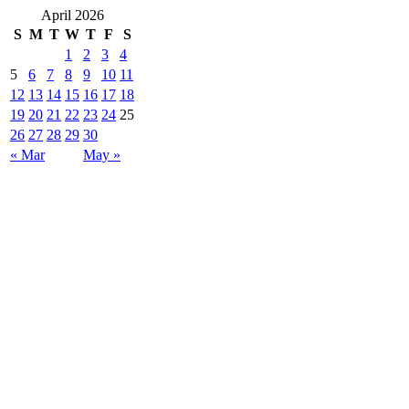
April 2026
S
M
T
W
T
F
S
1
2
3
4
5
6
7
8
9
10
11
12
13
14
15
16
17
18
19
20
21
22
23
24
25
26
27
28
29
30
« Mar
May »