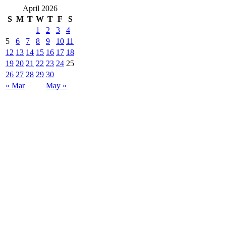
April 2026
S
M
T
W
T
F
S
1
2
3
4
5
6
7
8
9
10
11
12
13
14
15
16
17
18
19
20
21
22
23
24
25
26
27
28
29
30
« Mar
May »