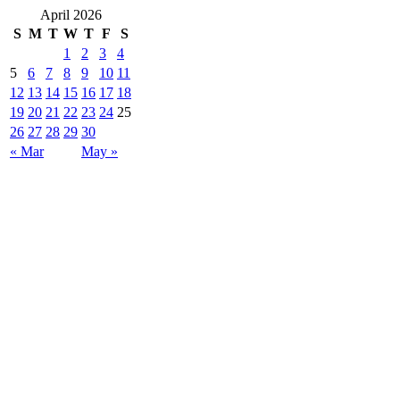
April 2026
S
M
T
W
T
F
S
1
2
3
4
5
6
7
8
9
10
11
12
13
14
15
16
17
18
19
20
21
22
23
24
25
26
27
28
29
30
« Mar
May »