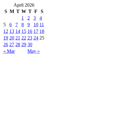
April 2026
S
M
T
W
T
F
S
1
2
3
4
5
6
7
8
9
10
11
12
13
14
15
16
17
18
19
20
21
22
23
24
25
26
27
28
29
30
« Mar
May »