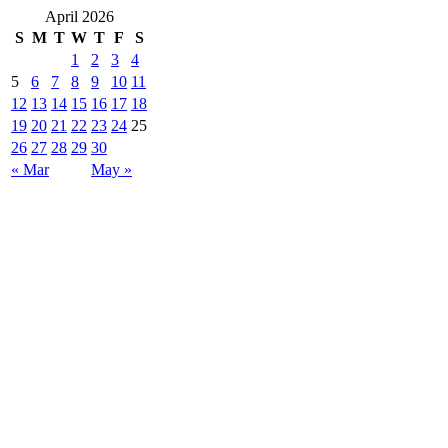
April 2026
S
M
T
W
T
F
S
1
2
3
4
5
6
7
8
9
10
11
12
13
14
15
16
17
18
19
20
21
22
23
24
25
26
27
28
29
30
« Mar
May »