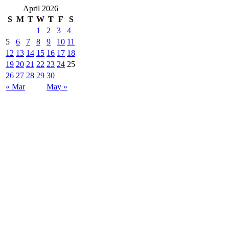
April 2026
S
M
T
W
T
F
S
1
2
3
4
5
6
7
8
9
10
11
12
13
14
15
16
17
18
19
20
21
22
23
24
25
26
27
28
29
30
« Mar
May »