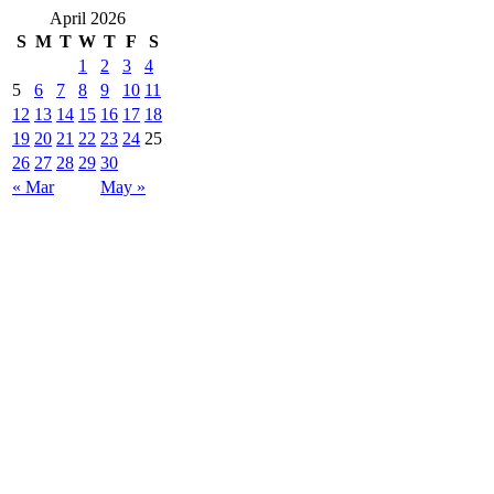
April 2026
S
M
T
W
T
F
S
1
2
3
4
5
6
7
8
9
10
11
12
13
14
15
16
17
18
19
20
21
22
23
24
25
26
27
28
29
30
« Mar
May »