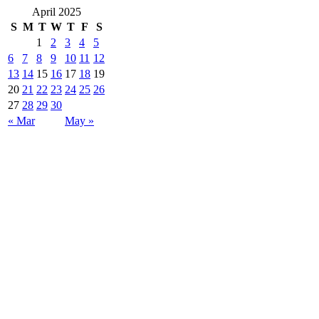
April 2025
S
M
T
W
T
F
S
1
2
3
4
5
6
7
8
9
10
11
12
13
14
15
16
17
18
19
20
21
22
23
24
25
26
27
28
29
30
« Mar
May »