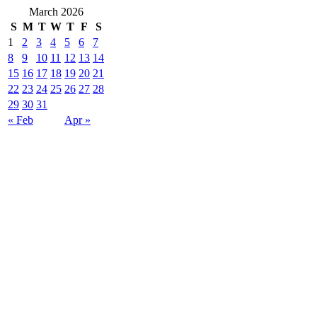
March 2026
S
M
T
W
T
F
S
1
2
3
4
5
6
7
8
9
10
11
12
13
14
15
16
17
18
19
20
21
22
23
24
25
26
27
28
29
30
31
« Feb
Apr »