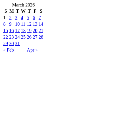
March 2026
S
M
T
W
T
F
S
1
2
3
4
5
6
7
8
9
10
11
12
13
14
15
16
17
18
19
20
21
22
23
24
25
26
27
28
29
30
31
« Feb
Apr »