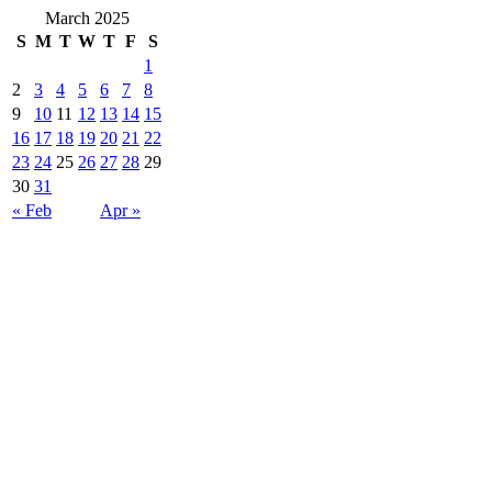
March 2025
S
M
T
W
T
F
S
1
2
3
4
5
6
7
8
9
10
11
12
13
14
15
16
17
18
19
20
21
22
23
24
25
26
27
28
29
30
31
« Feb
Apr »