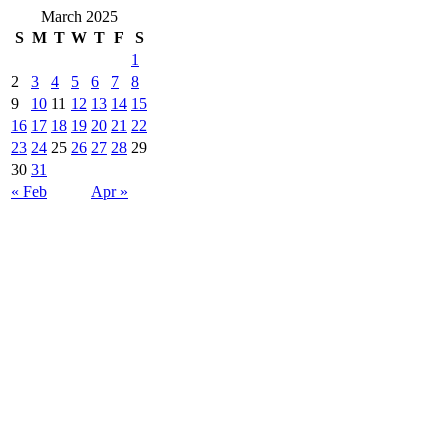
March 2025
S
M
T
W
T
F
S
1
2
3
4
5
6
7
8
9
10
11
12
13
14
15
16
17
18
19
20
21
22
23
24
25
26
27
28
29
30
31
« Feb
Apr »