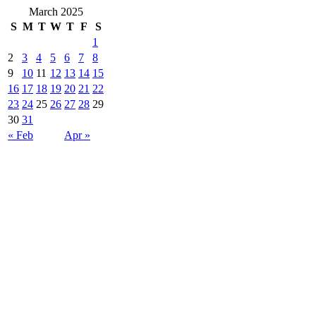
March 2025
S
M
T
W
T
F
S
1
2
3
4
5
6
7
8
9
10
11
12
13
14
15
16
17
18
19
20
21
22
23
24
25
26
27
28
29
30
31
« Feb
Apr »