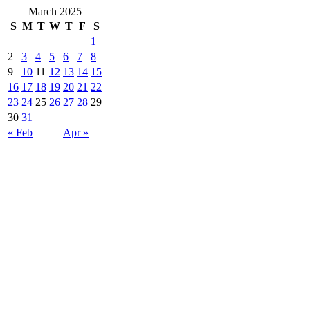
March 2025
S
M
T
W
T
F
S
1
2
3
4
5
6
7
8
9
10
11
12
13
14
15
16
17
18
19
20
21
22
23
24
25
26
27
28
29
30
31
« Feb
Apr »