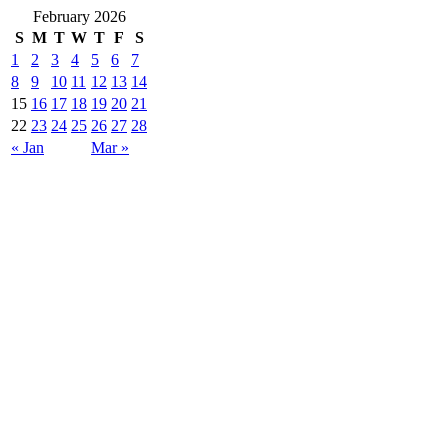
February 2026
S
M
T
W
T
F
S
1
2
3
4
5
6
7
8
9
10
11
12
13
14
15
16
17
18
19
20
21
22
23
24
25
26
27
28
« Jan
Mar »