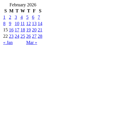
February 2026
S
M
T
W
T
F
S
1
2
3
4
5
6
7
8
9
10
11
12
13
14
15
16
17
18
19
20
21
22
23
24
25
26
27
28
« Jan
Mar »