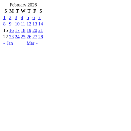
February 2026
S
M
T
W
T
F
S
1
2
3
4
5
6
7
8
9
10
11
12
13
14
15
16
17
18
19
20
21
22
23
24
25
26
27
28
« Jan
Mar »