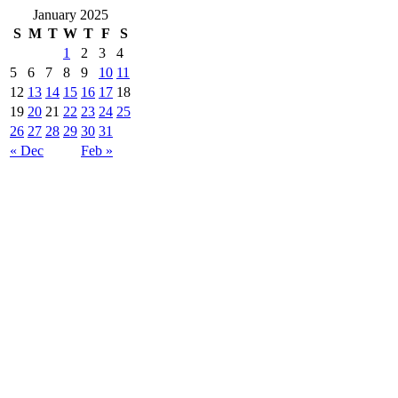
January 2025
S
M
T
W
T
F
S
1
2
3
4
5
6
7
8
9
10
11
12
13
14
15
16
17
18
19
20
21
22
23
24
25
26
27
28
29
30
31
« Dec
Feb »