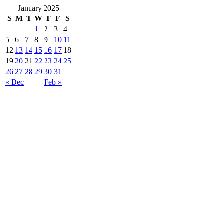
January 2025
S
M
T
W
T
F
S
1
2
3
4
5
6
7
8
9
10
11
12
13
14
15
16
17
18
19
20
21
22
23
24
25
26
27
28
29
30
31
« Dec
Feb »